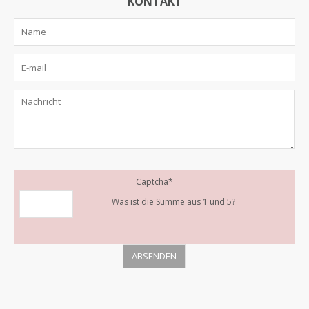
KONTAKT
Captcha
*
Was ist die Summe aus 1 und 5?