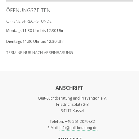
ÖFFNUNGSZEITEN
OFFENE SPRECHSTUNDE
Montags 11:30 Uhr bis 12:30 Uhr
Dientags 11:30 Uhr bis 12:30 Uhr
TERMINE NUR NACH VEREINBARUNG
ANSCHRIFT
Quit-Suchtberatung und Prävention e.V.
Friedrichsplatz 2-3
34117 Kassel
Telefon:
+49 561 2079832
E-Mail:
info@quit-beratung.de