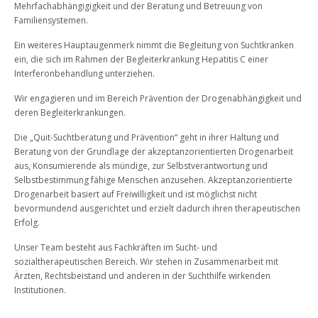
Mehrfachabhängigigkeit und der Beratung und Betreuung von
Familiensystemen.
Ein weiteres Hauptaugenmerk nimmt die Begleitung von Suchtkranken
ein, die sich im Rahmen der Begleiterkrankung Hepatitis C einer
Interferonbehandlung unterziehen.
Wir engagieren und im Bereich Prävention der Drogenabhängigkeit und
deren Begleiterkrankungen.
Die „Quit-Suchtberatung und Prävention“ geht in ihrer Haltung und
Beratung von der Grundlage der akzeptanzorientierten Drogenarbeit
aus, Konsumierende als mündige, zur Selbstverantwortung und
Selbstbestimmung fähige Menschen anzusehen. Akzeptanzorientierte
Drogenarbeit basiert auf Freiwilligkeit und ist möglichst nicht
bevormundend ausgerichtet und erzielt dadurch ihren therapeutischen
Erfolg.
Unser Team besteht aus Fachkräften im Sucht- und
sozialtherapeutischen Bereich. Wir stehen in Zusammenarbeit mit
Ärzten, Rechtsbeistand und anderen in der Suchthilfe wirkenden
Institutionen.